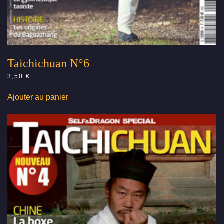
Taichichuan N°6
3,50
€
Ajouter au panier