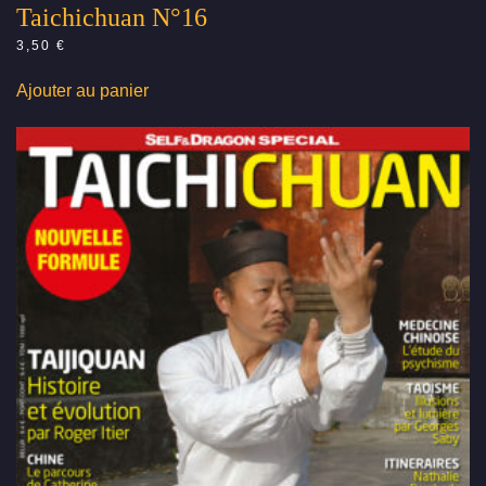
Taichichuan N°16
3,50
€
Ajouter au panier