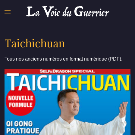
Skip to main content
Taichichuan
Tous nos anciens numéros en format numérique (PDF).