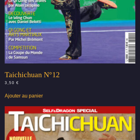
Taichichuan N°12
3,50
€
Ajouter au panier