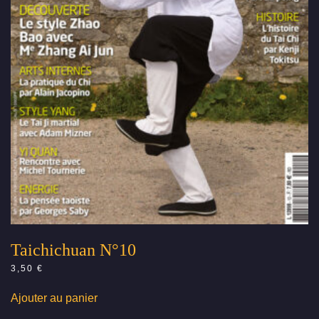
Taichichuan N°10
3,50
€
Ajouter au panier