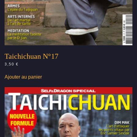
Taichichuan N°17
3,50
€
Ajouter au panier