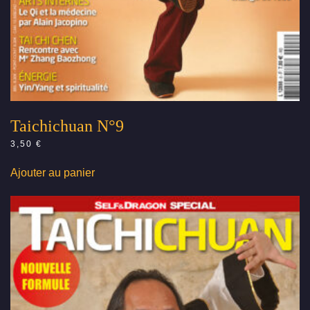
Taichichuan N°9
3,50
€
Ajouter au panier