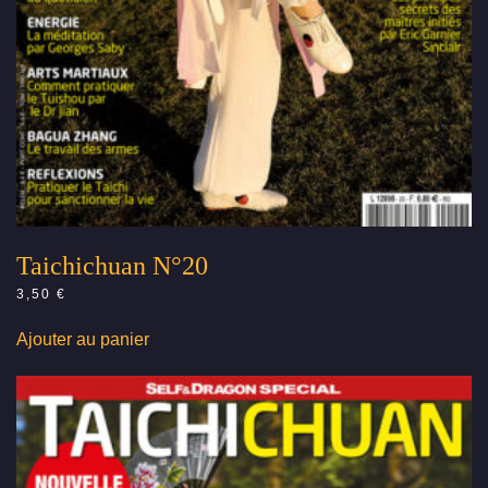
Taichichuan N°20
3,50
€
Ajouter au panier