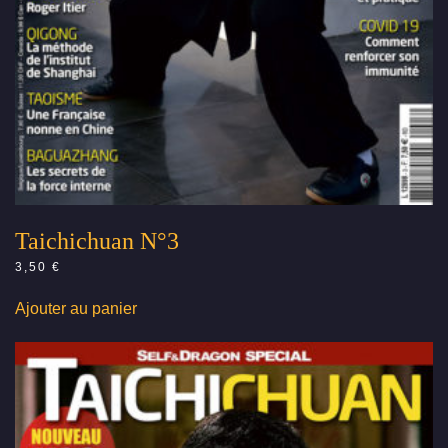
Taichichuan N°3
3,50
€
Ajouter au panier