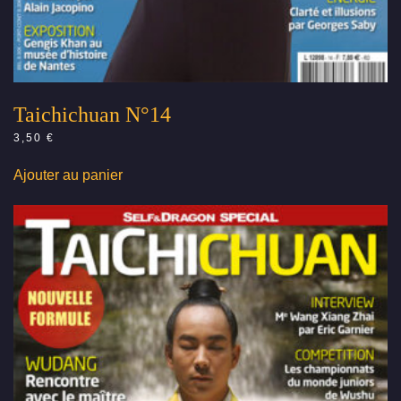
Taichichuan N°14
3,50
€
Ajouter au panier