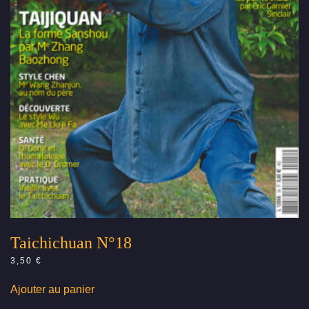
Taichichuan N°18
3,50
€
Ajouter au panier