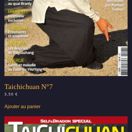
Taichichuan N°7
3,50
€
Ajouter au panier