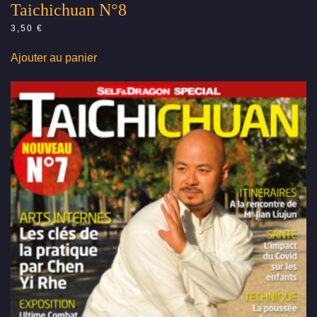
Taichichuan N°8
3,50
€
Ajouter au panier