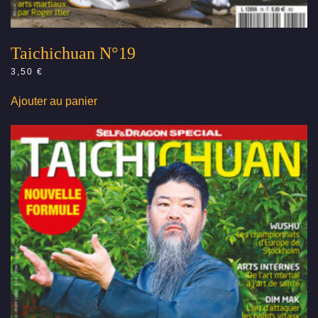
Taichichuan N°19
3,50
€
Ajouter au panier